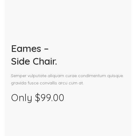
Eames –
Side Chair.
Semper vulputate aliquam curae condimentum quisque
gravida fusce convallis arcu cum at.
Only $99.00